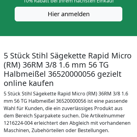
10%
Rabatt bei Ihrem nächsten Einkauf
Hier anmelden
5 Stück Stihl Sägekette Rapid Micro
(RM) 36RM 3/8 1.6 mm 56 TG
Halbmeißel 36520000056 gezielt
online kaufen
5 Stück Stihl Sägekette Rapid Micro (RM) 36RM 3/8 1.6
mm 56 TG Halbmeißel 36520000056 ist eine passende
Wahl für Kunden, die ein zuverlässiges Produkt aus
dem Bereich Sparpakete suchen. Die Artikelnummer
1216224-004 erleichtert den Abgleich mit vorhandenen
Maschinen, Zubehörteilen oder Bestellungen.