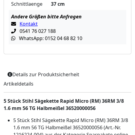
Schnittlaenge
37 cm
Andere Größen bitte Anfragen
Kontakt
0541 76 027 188
WhatsApp: 0152 04 68 82 10
Details zur Produktsicherheit
Artikeldetails
5 Stück Stihl Sägekette Rapid Micro (RM) 36RM 3/8
1.6 mm 56 TG Halbmeißel 36520000056
5 Stück Stihl Sägekette Rapid Micro (RM) 36RM 3/8
1.6 mm 56 TG Halbmeißel 36520000056 (Art.-Nr.
1216224-004) aus der Kategorie Sparpakete online