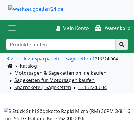
Mein Konto
Warenkorb
Zurück zu Sparpakete | Sägeketten
1216224-004
Startseite
Katalog
Motorsägen & Sägeketten online kaufen
Sägeketten für Motorsägen kaufen
Sparpakete | Sägeketten
1216224-004