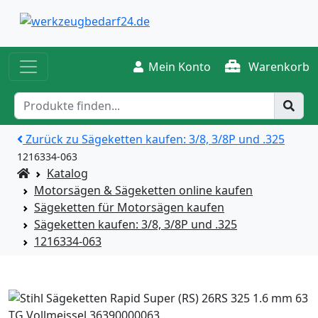
Mein Konto
Warenkorb
Zurück zu Sägeketten kaufen: 3/8, 3/8P und .325
1216334-063
Startseite
Katalog
Motorsägen & Sägeketten online kaufen
Sägeketten für Motorsägen kaufen
Sägeketten kaufen: 3/8, 3/8P und .325
1216334-063