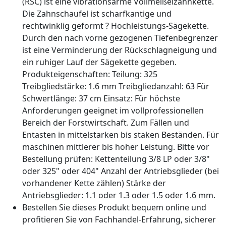
(RSC) ist eine vibrationsarme Vollmeißelzahnkette.
Die Zahnschaufel ist scharfkantige und
rechtwinklig geformt ? Hochleistungs-Sägekette.
Durch den nach vorne gezogenen Tiefenbegrenzer
ist eine Verminderung der Rückschlagneigung und
ein ruhiger Lauf der Sägekette gegeben.
Produkteigenschaften: Teilung: 325
Treibgliedstärke: 1.6 mm Treibgliedanzahl: 63 Für
Schwertlänge: 37 cm Einsatz: Für höchste
Anforderungen geeignet im vollprofessionellen
Bereich der Forstwirtschaft. Zum Fällen und
Entasten in mittelstarken bis staken Beständen. Für
maschinen mittlerer bis hoher Leistung. Bitte vor
Bestellung prüfen: Kettenteilung 3/8 LP oder 3/8"
oder 325" oder 404" Anzahl der Antriebsglieder (bei
vorhandener Kette zählen) Stärke der
Antriebsglieder: 1.1 oder 1.3 oder 1.5 oder 1.6 mm.
Bestellen Sie dieses Produkt bequem online und
profitieren Sie von Fachhandel-Erfahrung, sicherer