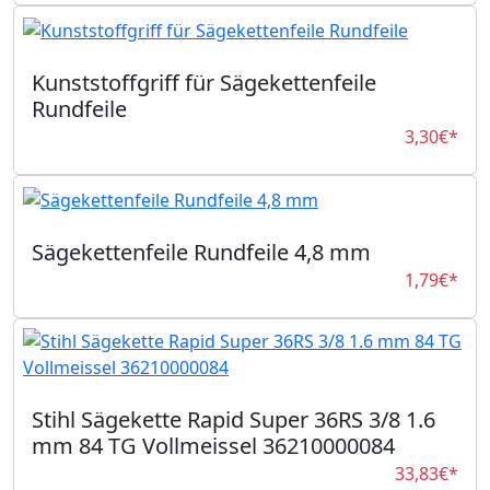
Kunststoffgriff für Sägekettenfeile
Rundfeile
3,30€*
Sägekettenfeile Rundfeile 4,8 mm
1,79€*
Stihl Sägekette Rapid Super 36RS 3/8 1.6
mm 84 TG Vollmeissel 36210000084
33,83€*