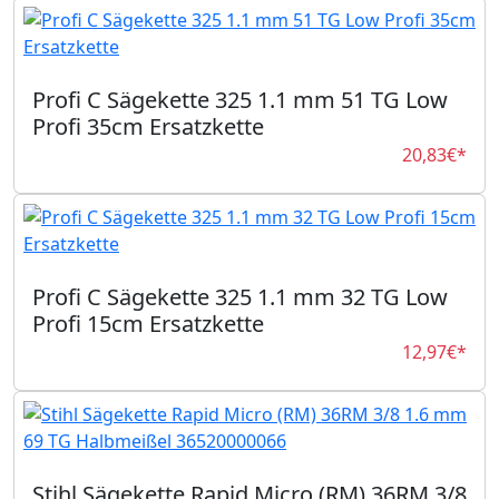
Profi C Sägekette 325 1.1 mm 51 TG Low
Profi 35cm Ersatzkette
20,83€*
Profi C Sägekette 325 1.1 mm 32 TG Low
Profi 15cm Ersatzkette
12,97€*
Stihl Sägekette Rapid Micro (RM) 36RM 3/8