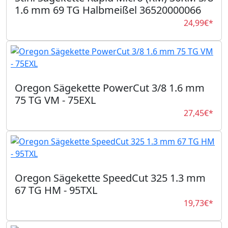
1.6 mm 69 TG Halbmeißel 36520000066
24,99€*
Oregon Sägekette PowerCut 3/8 1.6 mm
75 TG VM - 75EXL
27,45€*
Oregon Sägekette SpeedCut 325 1.3 mm
67 TG HM - 95TXL
19,73€*